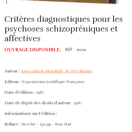
Critères diagnostiques pour les
psychoses schizopréniques et
affectives
RÉF
OUVRAGE DISPONIBLE.
2002
Auteur :
Association Mondiale de Psychiatrie
Editeur :
Expensionscientifique française
Date d'édition :
1987
Date de dépôt des droits d'auteur :
1987
Informations sur l'édition :
Reliure :
Broché - 191 pp.- Bon état