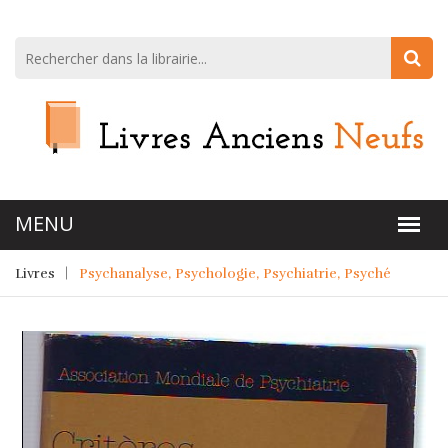
Livres
Psychanalyse, Psychologie, Psychiatrie, Psyché