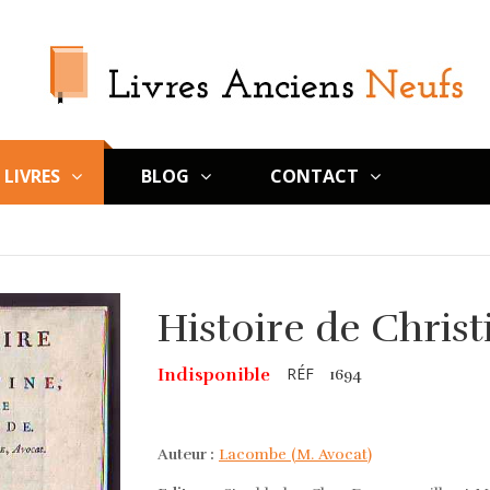
LIVRES
BLOG
CONTACT
Histoire de Chris
RÉF
Indisponible
1694
Auteur :
Lacombe (M. Avocat)