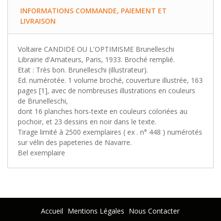
INFORMATIONS COMMANDE, PAIEMENT ET
LIVRAISON
Voltaire CANDIDE OU L'OPTIMISME Brunelleschi
Librairie d'Amateurs, Paris, 1933. Broché remplié.
Etat : Très bon. Brunelleschi (illustrateur).
Ed. numérotée. 1 volume broché, couverture illustrée, 163
pages [1], avec de nombreuses illustrations en couleurs
de Brunelleschi,
dont 16 planches hors-texte en couleurs coloriées au
pochoir, et 23 dessins en noir dans le texte.
Tirage limité à 2500 exemplaires ( ex . n° 448 ) numérotés
sur vélin des papeteries de Navarre.
Bel exemplaire
Accueil
Mentions Légales
Nous Contacter