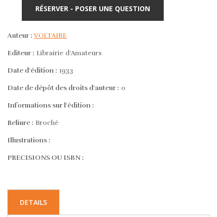
RÉSERVER - POSER UNE QUESTION
Auteur :
VOLTAIRE
Editeur :
Librairie d'Amateurs
Date d'édition :
1933
Date de dépôt des droits d'auteur :
0
Informations sur l'édition :
Reliure :
Broché
Illustrations :
PRECISIONS OU ISBN :
DETAILS