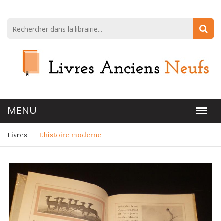
Livres
L'histoire moderne