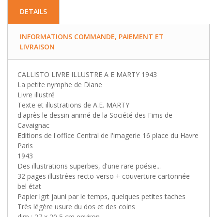
DETAILS
INFORMATIONS COMMANDE, PAIEMENT ET
LIVRAISON
CALLISTO LIVRE ILLUSTRE A E MARTY 1943
La petite nymphe de Diane
Livre illustré
Texte et illustrations de A.E. MARTY
d'après le dessin animé de la Société des Fims de
Cavaignac
Editions de l'office Central de l'imagerie 16 place du Havre
Paris
1943
Des illustrations superbes, d'une rare poésie...
32 pages illustrées recto-verso + couverture cartonnée
bel état
Papier lgrt jauni par le temps, quelques petites taches
Très légère usure du dos et des coins
dim : 27 x 20,5 cm environ