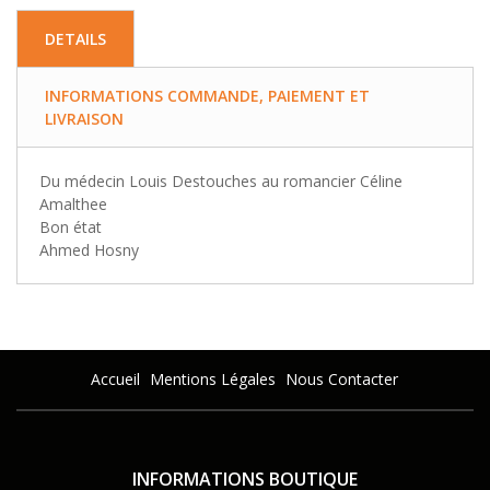
DETAILS
INFORMATIONS COMMANDE, PAIEMENT ET
LIVRAISON
Du médecin Louis Destouches au romancier Céline
Amalthee
Bon état
Ahmed Hosny
Accueil
Mentions Légales
Nous Contacter
INFORMATIONS BOUTIQUE