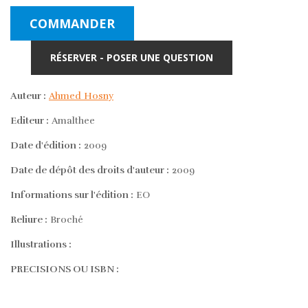
COMMANDER
RÉSERVER - POSER UNE QUESTION
Auteur :
Ahmed Hosny
Editeur :
Amalthee
Date d'édition :
2009
Date de dépôt des droits d'auteur :
2009
Informations sur l'édition :
EO
Reliure :
Broché
Illustrations :
PRECISIONS OU ISBN :