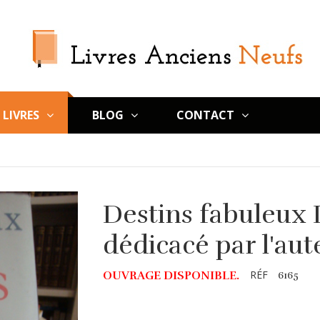
LIVRES
BLOG
CONTACT
Destins fabuleux 
dédicacé par l'au
RÉF
OUVRAGE DISPONIBLE.
6165