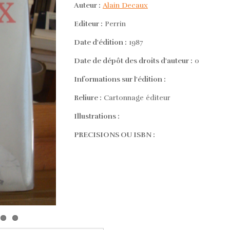
Auteur :
Alain Decaux
Editeur :
Perrin
Date d'édition :
1987
Date de dépôt des droits d'auteur :
0
Informations sur l'édition :
Reliure :
Cartonnage éditeur
Illustrations :
PRECISIONS OU ISBN :