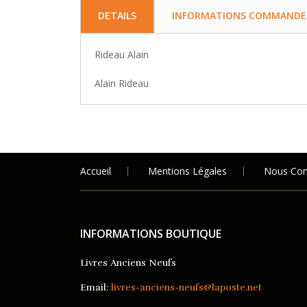
DETAILS
INFORMATIONS COMMANDE, 
Rideau Alain
Alain Rideau
Accueil
Mentions Légales
Nous Con
INFORMATIONS BOUTIQUE
Livres Anciens Neufs
Email:
livres-anciens-neufs@laposte.net