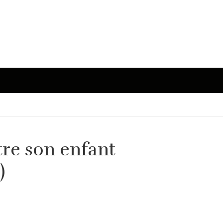
re son enfant
)