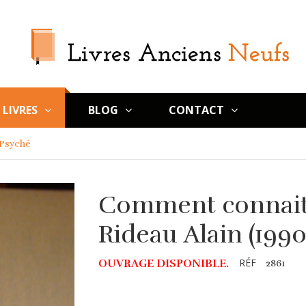
LIVRES
BLOG
CONTACT
 Psyché
Comment connait
Rideau Alain (1990
RÉF
OUVRAGE DISPONIBLE.
2861