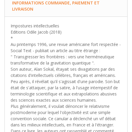
INFORMATIONS COMMANDE, PAIEMENT ET
LIVRAISON
Impostures intellectuelles
Editions Odile Jacob (2018)
*
Au printemps 1996, une revue américaine fort respectée -
Social Text - publiait un article au titre étrange :
" Transgresser les frontières : vers une herméneutique
transformative de la gravitation quantique ".
Son auteur, Alan Sokal, étayait ses divagations par des
citations d'intellectuels célèbres, français et américains.
Peu après, il révélait qu'il s'agissait d'une parodie. Son but
était de s'attaquer, par la satire, à l'usage intempestif de
terminologie scientifique et aux extrapolations abusives
des sciences exactes aux sciences humaines.
Plus généralement, il voulait dénoncer le relativisme
postmoderne pour lequel l'objectivité est une simple
convention sociale. Ce canular a déclenché un vif débat
dans les milieux intellectuels, en France et à l'étranger.
Dans ce livre, les auteurs ont rassemblé et commenté