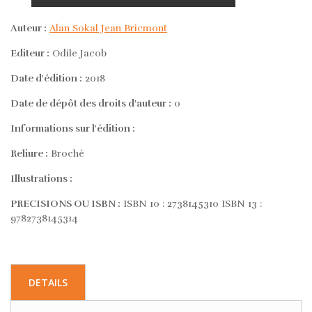
Auteur :
Alan Sokal Jean Bricmont
Editeur :
Odile Jacob
Date d'édition :
2018
Date de dépôt des droits d'auteur :
0
Informations sur l'édition :
Reliure :
Broché
Illustrations :
PRECISIONS OU ISBN :
ISBN 10 : 2738145310 ISBN 13 :
9782738145314
DETAILS