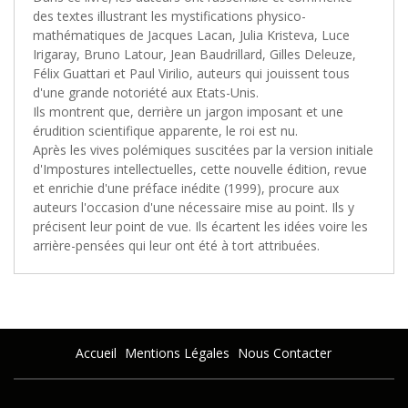
des textes illustrant les mystifications physico-
mathématiques de Jacques Lacan, Julia Kristeva, Luce
Irigaray, Bruno Latour, Jean Baudrillard, Gilles Deleuze,
Félix Guattari et Paul Virilio, auteurs qui jouissent tous
d'une grande notoriété aux Etats-Unis.
Ils montrent que, derrière un jargon imposant et une
érudition scientifique apparente, le roi est nu.
Après les vives polémiques suscitées par la version initiale
d'Impostures intellectuelles, cette nouvelle édition, revue
et enrichie d'une préface inédite (1999), procure aux
auteurs l'occasion d'une nécessaire mise au point. Ils y
précisent leur point de vue. Ils écartent les idées voire les
arrière-pensées qui leur ont été à tort attribuées.
Accueil
Mentions Légales
Nous Contacter