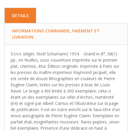
DETAILS
INFORMATIONS COMMANDE, PAIEMENT ET
LIVRAISON
S.l.n.n. (Alger, Noël Schumann) 1954. - Grand in-8°, 68(1)
pp., en feuilles, sous couverture imprimée sur le premier
plat, chemise, étui. Édition originale. Imprimée à Paris sur
les presses du maître-imprimeur Raymond Jacquet, elle
est ornée de douze lithographies en couleurs de Pierre
Eugène Clairin, tirées sur les presses à bras de Louis
Ravel. Le tirage a été limité à 300 exemplaire; celui-ci
étant un des exemplaires sur vélin d'Arches, numéroté
(64) et signé par Albert Camus et l'illustrateur sur la page
de justification. Il est en outre enrichi sur le faux-titre d'un
envoi autographe de Pierre Eugène Clairin. Exemplaire en
parfait état; insignifiantes rousseurs. Rares piqûres, sinon
bel exemplaire. Présence d'une dédicace en haut à