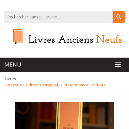
Livres
Littérature Editions Originales et premières Editions