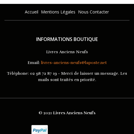
Accueil
Mentions Légales
Nous Contacter
INFORMATIONS BOUTIQUE
Livres Anciens Neufs
Email:
livres-anciens-neufs@laposte.net
Téléphone:
02 98 72 87 19 - Merci de laisser un message. Les
mails sont traités en priorité.
© 2021
Livres Anciens Neufs