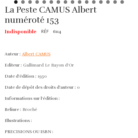
La Peste CAMUS Albert
numéroté 153
RÉF
Indisponible
6114
Auteur :
Albert CAMUS
Editeur :
Gallimard Le Rayon d'Or
Date d'édition :
1950
Date de dépôt des droits d'auteur :
0
Informations sur l'édition :
Reliure :
Broché
Illustrations :
PRECISIONS OU ISBN :