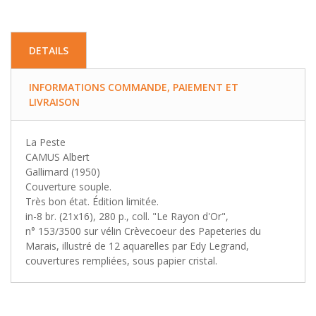
DETAILS
INFORMATIONS COMMANDE, PAIEMENT ET
LIVRAISON
La Peste
CAMUS Albert
Gallimard (1950)
Couverture souple.
Très bon état. Édition limitée.
in-8 br. (21x16), 280 p., coll. "Le Rayon d'Or",
n° 153/3500 sur vélin Crèvecoeur des Papeteries du
Marais, illustré de 12 aquarelles par Edy Legrand,
couvertures rempliées, sous papier cristal.