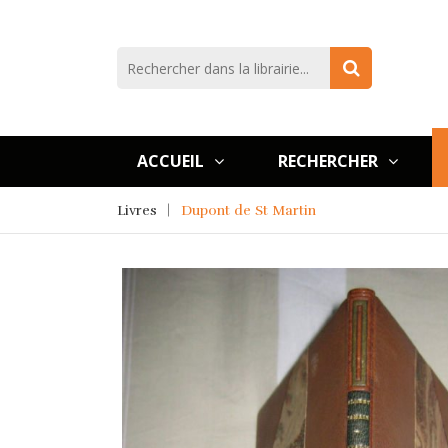
ACCUEIL
RECHERCHER
Livres
Dupont de St Martin