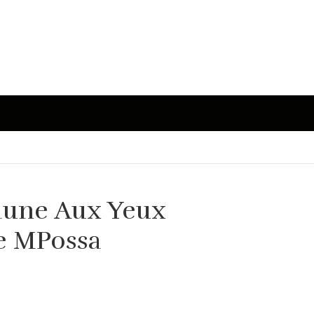
Faune Aux Yeux
ée MPossa