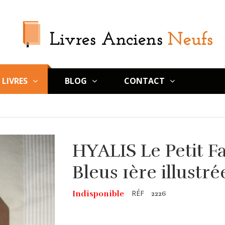
LIVRES
BLOG
CONTACT
HYALIS Le Petit 
Bleus 1ère illustr
RÉF
Indisponible
2226