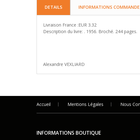
DETAILS
INFORMATIONS COMMANDE, 
Livraison France :EUR 3.32
Description du livre: . 1956. Broché. 244 pages.
Alexandre VEXLIARD
Accueil
Mentions Légales
Nous Con
INFORMATIONS BOUTIQUE