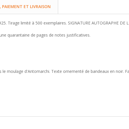
PAIEMENT ET LIVRAISON
925. Tirage limité à 500 exemplaires. SIGNATURE AUTOGRAPHE DE L'
e quarantaine de pages de notes justificatives.
le moulage d'Antomarchi. Texte ornementé de bandeaux en noir. Facs