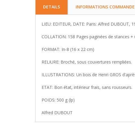
DETAILS
INFORMATIONS COMMANDE, 
LIEU: EDITEUR, DATE: Paris: Alfred DUBOUT, 1
COLLATION: 158 Pages paginées de stances + un
FORMAT: In-8 (16 x 22 cm)
RELIURE: Broché, sous couvertures rempliées.
ILLUSTRATIONS: Un bois de Henri GROS d'après 
ETAT: Bon état, intérieur frais, sans rousseurs.
POIDS: 500 g (lp)
Alfred DUBOUT