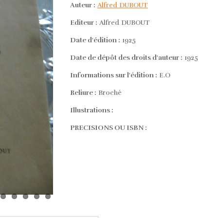
Auteur :
Alfred DUBOUT
Editeur :
Alfred DUBOUT
Date d'édition :
1925
Date de dépôt des droits d'auteur :
1925
Informations sur l'édition :
E.O
Reliure :
Broché
Illustrations :
PRECISIONS OU ISBN :