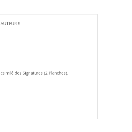
AUTEUR !!!
imilé des Signatures (2 Planches).