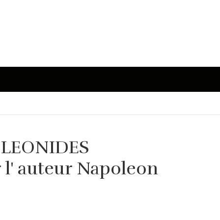
OLEONIDES
 l' auteur Napoleon