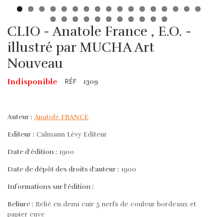
CLIO - Anatole France , E.O. -
illustré par MUCHA Art
Nouveau
RÉF
Indisponible
1309
Auteur :
Anatole FRANCE
Editeur :
Calmann Lévy Editeur
Date d'édition :
1900
Date de dépôt des droits d'auteur :
1900
Informations sur l'édition :
Reliure :
Relié en demi cuir 5 nerfs de couleur bordeaux et
papier cuve