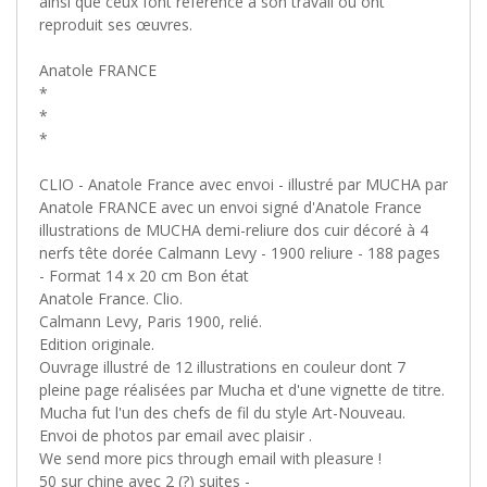
ainsi que ceux font référence à son travail ou ont
reproduit ses œuvres.
Anatole FRANCE
*
*
*
CLIO - Anatole France avec envoi - illustré par MUCHA par
Anatole FRANCE avec un envoi signé d'Anatole France
illustrations de MUCHA demi-reliure dos cuir décoré à 4
nerfs tête dorée Calmann Levy - 1900 reliure - 188 pages
- Format 14 x 20 cm Bon état
Anatole France. Clio.
Calmann Levy, Paris 1900, relié.
Edition originale.
Ouvrage illustré de 12 illustrations en couleur dont 7
pleine page réalisées par Mucha et d'une vignette de titre.
Mucha fut l'un des chefs de fil du style Art-Nouveau.
Envoi de photos par email avec plaisir .
We send more pics through email with pleasure !
50 sur chine avec 2 (?) suites -