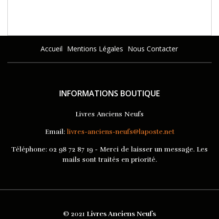
Accueil
Mentions Légales
Nous Contacter
INFORMATIONS BOUTIQUE
Livres Anciens Neufs
Email:
livres-anciens-neufs@laposte.net
Téléphone:
02 98 72 87 19 - Merci de laisser un message. Les
mails sont traités en priorité.
© 2021
Livres Anciens Neufs