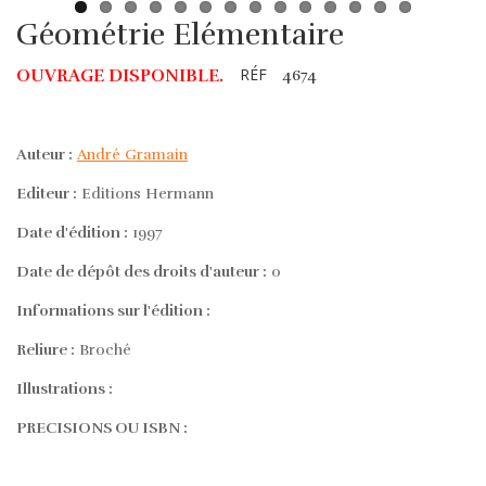
Géométrie Elémentaire
RÉF
OUVRAGE DISPONIBLE.
4674
Auteur :
André Gramain
Editeur :
Editions Hermann
Date d'édition :
1997
Date de dépôt des droits d'auteur :
0
Informations sur l'édition :
Reliure :
Broché
Illustrations :
PRECISIONS OU ISBN :