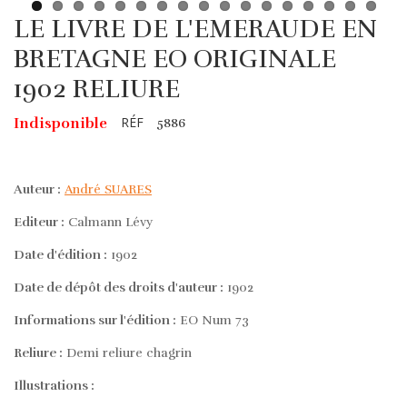
LE LIVRE DE L'EMERAUDE EN
BRETAGNE EO ORIGINALE
1902 RELIURE
RÉF
Indisponible
5886
Auteur :
André SUARES
Editeur :
Calmann Lévy
Date d'édition :
1902
Date de dépôt des droits d'auteur :
1902
Informations sur l'édition :
EO Num 73
Reliure :
Demi reliure chagrin
Illustrations :