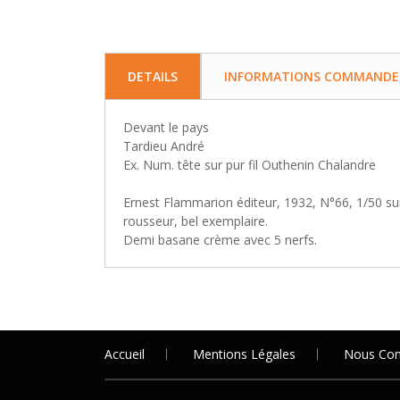
DETAILS
INFORMATIONS COMMANDE, 
Devant le pays
Tardieu André
Ex. Num. tête sur pur fil Outhenin Chalandre
Ernest Flammarion éditeur, 1932, N°66, 1/50 sur 
rousseur, bel exemplaire.
Demi basane crème avec 5 nerfs.
Accueil
Mentions Légales
Nous Con