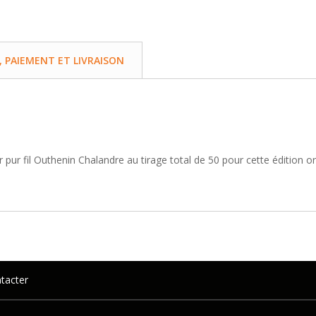
PAIEMENT ET LIVRAISON
pur fil Outhenin Chalandre au tirage total de 50 pour cette édition o
tacter