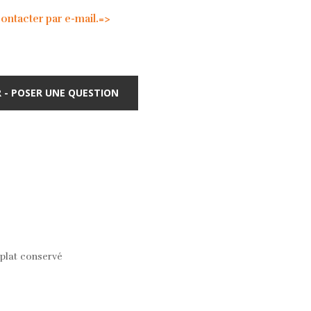
tacter par e-mail.=>
 - POSER UNE QUESTION
plat conservé