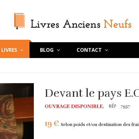
LIVRES
BLOG
CONTACT
Devant le pays E.O
RÉF
OUVRAGE DISPONIBLE.
7957
19 €
Selon poids et/ou destination des frai