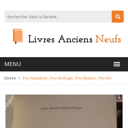
Livres
Psychanalyse, Psychologie, Psychiatrie, Psyché