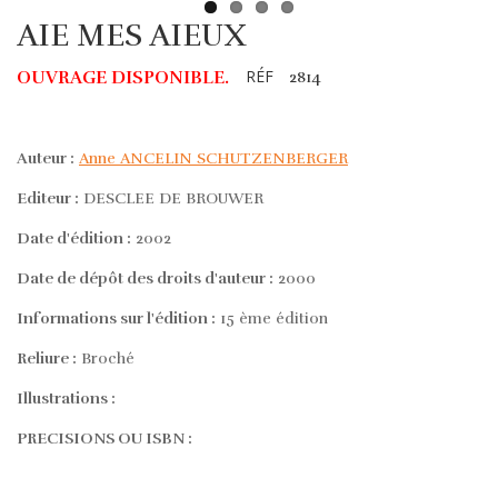
AIE MES AIEUX
RÉF
OUVRAGE DISPONIBLE.
2814
Auteur :
Anne ANCELIN SCHUTZENBERGER
Editeur :
DESCLEE DE BROUWER
Date d'édition :
2002
Date de dépôt des droits d'auteur :
2000
Informations sur l'édition :
15 ème édition
Reliure :
Broché
Illustrations :
PRECISIONS OU ISBN :