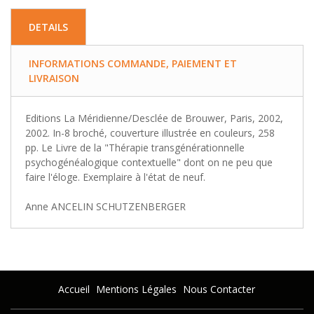
DETAILS
INFORMATIONS COMMANDE, PAIEMENT ET
LIVRAISON
Editions La Méridienne/Desclée de Brouwer, Paris, 2002,
2002. In-8 broché, couverture illustrée en couleurs, 258
pp. Le Livre de la "Thérapie transgénérationnelle
psychogénéalogique contextuelle" dont on ne peu que
faire l'éloge. Exemplaire à l'état de neuf.
Anne ANCELIN SCHUTZENBERGER
Accueil
Mentions Légales
Nous Contacter