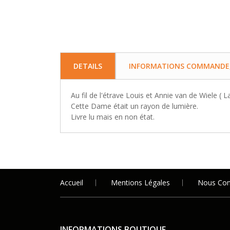
DETAILS
INFORMATIONS COMMANDE, 
Au fil de l'étrave Louis et Annie van de Wiele ( L
Cette Dame était un rayon de lumière.
Livre lu mais en non état.
Accueil
Mentions Légales
Nous Con
INFORMATIONS BOUTIQUE