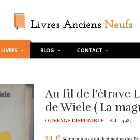
LIVRES
BLOG
CONTACT
Au fil de l'étrave
de Wiele ( La magn
RÉF
OUVRAGE DISPONIBLE.
4987
24 €
Selon poids et/ou destination des fra