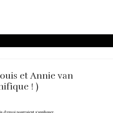
 Louis et Annie van
ifique ! )
is d'envoi pourraient s'appliquer.