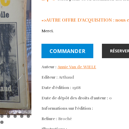
=>AUTRE OFFRE D'ACQUISITION : nous con
Merci.
COMMANDER
RÉSERVER
Auteur :
Annie Van de WIELE
Editeur :
Arthaud
Date d'édition :
1968
Date de dépôt des droits d'auteur :
0
Informations sur l'édition :
Reliure :
Broché