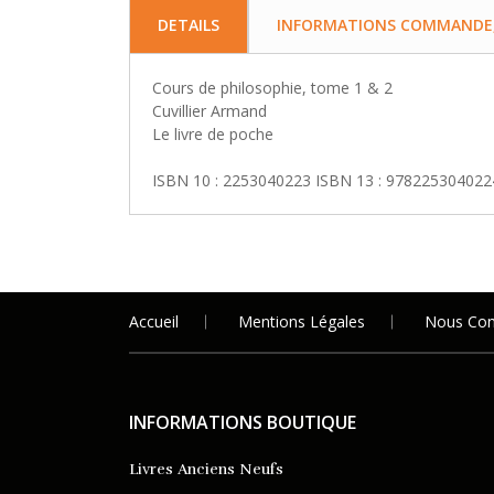
DETAILS
INFORMATIONS COMMANDE, 
Cours de philosophie, tome 1 & 2
Cuvillier Armand
Le livre de poche
ISBN 10 : 2253040223 ISBN 13 : 978225304022
Accueil
Mentions Légales
Nous Con
INFORMATIONS BOUTIQUE
Livres Anciens Neufs