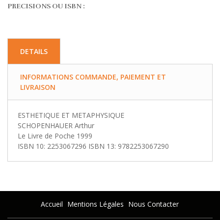
PRECISIONS OU ISBN :
DETAILS
INFORMATIONS COMMANDE, PAIEMENT ET
LIVRAISON
ESTHETIQUE ET METAPHYSIQUE
SCHOPENHAUER Arthur
Le Livre de Poche 1999
ISBN 10: 2253067296 ISBN 13: 9782253067290
Accueil
Mentions Légales
Nous Contacter