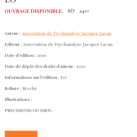
RÉF
OUVRAGE DISPONIBLE.
2407
Auteur :
Association de Psychanalyse Jacques Lacan
Editeur :
Association de Psychanalyse Jacques Lacan
Date d'édition :
2010
Date de dépôt des droits d'auteur :
2010
Informations sur l'édition :
EO
Reliure :
Broché
Illustrations :
PRECISIONS OU ISBN :