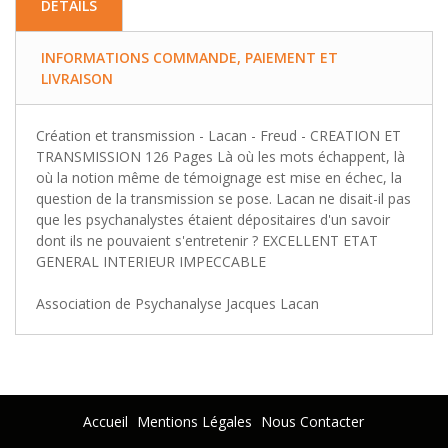
DETAILS
INFORMATIONS COMMANDE, PAIEMENT ET
LIVRAISON
Création et transmission - Lacan - Freud - CREATION ET
TRANSMISSION 126 Pages Là où les mots échappent, là
où la notion même de témoignage est mise en échec, la
question de la transmission se pose. Lacan ne disait-il pas
que les psychanalystes étaient dépositaires d'un savoir
dont ils ne pouvaient s'entretenir ? EXCELLENT ETAT
GENERAL INTERIEUR IMPECCABLE
Association de Psychanalyse Jacques Lacan
Accueil
Mentions Légales
Nous Contacter