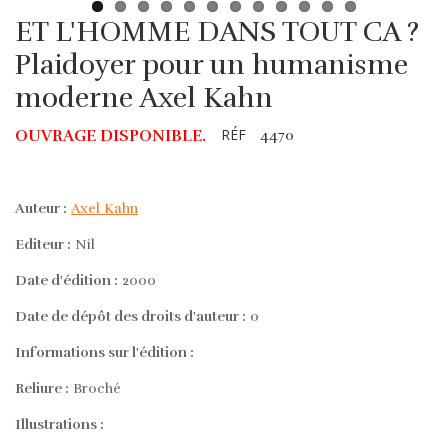
ET L'HOMME DANS TOUT CA ?
Plaidoyer pour un humanisme
moderne Axel Kahn
RÉF
OUVRAGE DISPONIBLE.
4470
Auteur :
Axel Kahn
Editeur :
Nil
Date d'édition :
2000
Date de dépôt des droits d'auteur :
0
Informations sur l'édition :
Reliure :
Broché
Illustrations :