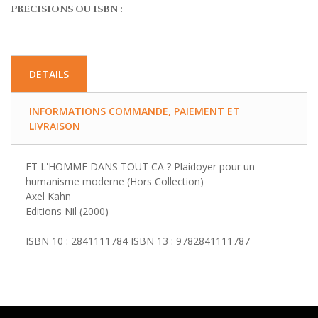
PRECISIONS OU ISBN :
DETAILS
INFORMATIONS COMMANDE, PAIEMENT ET
LIVRAISON
ET L'HOMME DANS TOUT CA ? Plaidoyer pour un
humanisme moderne (Hors Collection)
Axel Kahn
Editions Nil (2000)
ISBN 10 : 2841111784 ISBN 13 : 9782841111787