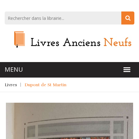
Livres
Dupont de St Martin