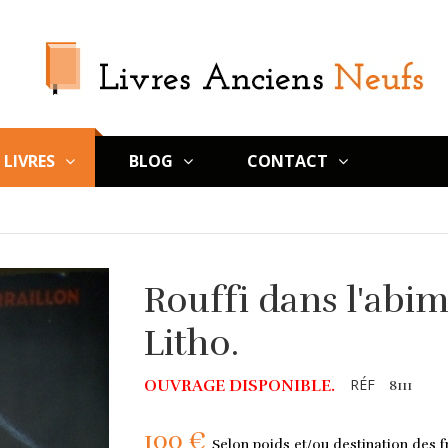
LIVRES
BLOG
CONTACT
Rouffi dans l'abim
Litho.
RÉF
OUVRAGE DISPONIBLE.
8111
100 €
Selon poids et/ou destination des fr