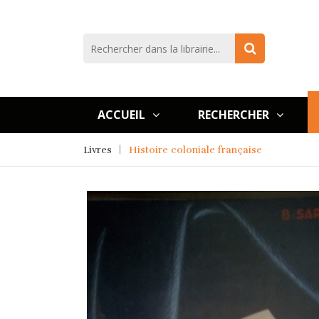
ACCUEIL
RECHERCHER
Livres
Histoire coloniale française