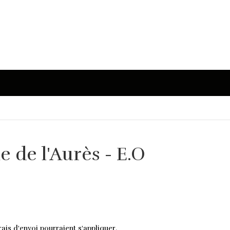
e de l'Aurès - E.O
ais d'envoi pourraient s'appliquer.