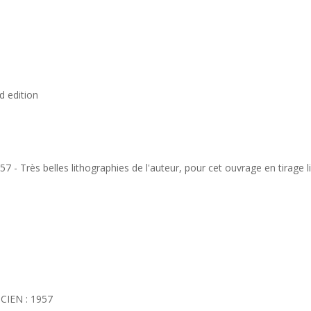
d edition
1957 - Très belles lithographies de l'auteur, pour cet ouvrage en tirage
IEN : 1957