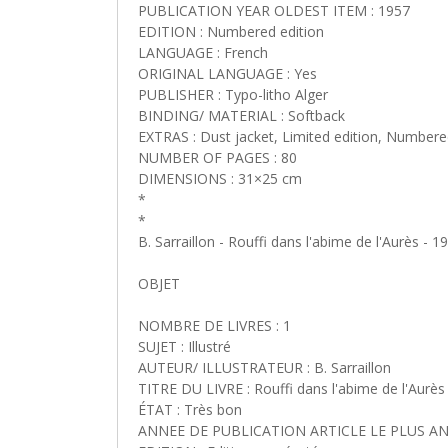
PUBLICATION YEAR OLDEST ITEM : 1957
EDITION : Numbered edition
LANGUAGE : French
ORIGINAL LANGUAGE : Yes
PUBLISHER : Typo-litho Alger
BINDING/ MATERIAL : Softback
EXTRAS : Dust jacket, Limited edition, Numbere
NUMBER OF PAGES : 80
DIMENSIONS : 31×25 cm
*
*
B. Sarraillon - Rouffi dans l'abime de l'Aurès - 
OBJET
NOMBRE DE LIVRES : 1
SUJET : Illustré
AUTEUR/ ILLUSTRATEUR : B. Sarraillon
TITRE DU LIVRE : Rouffi dans l'abime de l'Aurès
ÉTAT : Très bon
ANNEE DE PUBLICATION ARTICLE LE PLUS ANC