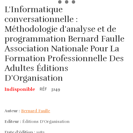
L'Informatique
conversationnelle :
Méthodologie d'analyse et de
programmation Bernard Faulle
Association Nationale Pour La
Formation Professionnelle Des
Adultes Éditions
D'Organisation
RÉF
Indisponible
5149
Auteur :
Bernard Faulle
Editeur :
Éditions D'Organisation
Date d'édition :
1982