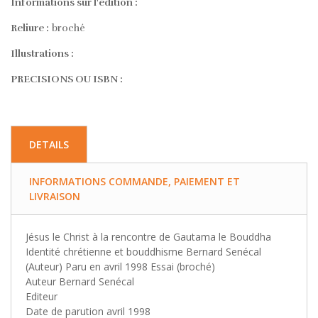
Informations sur l'édition :
Reliure :
broché
Illustrations :
PRECISIONS OU ISBN :
DETAILS
INFORMATIONS COMMANDE, PAIEMENT ET
LIVRAISON
Jésus le Christ à la rencontre de Gautama le Bouddha
Identité chrétienne et bouddhisme Bernard Senécal
(Auteur) Paru en avril 1998 Essai (broché)
Auteur Bernard Senécal
Editeur
Date de parution avril 1998