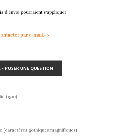
is d'envoi pourraient s'appliquer.
tacter par e-mail.=>
 - POSER UNE QUESTION
in (1910)
e (caractères gothiques magnifiques)