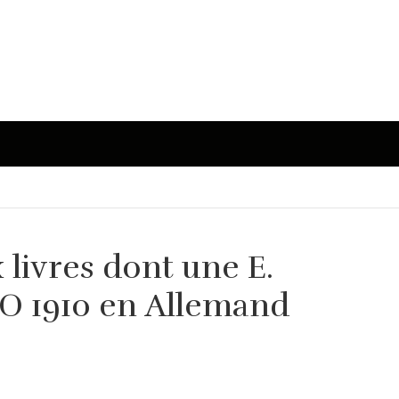
livres dont une E.
'E.O 1910 en Allemand