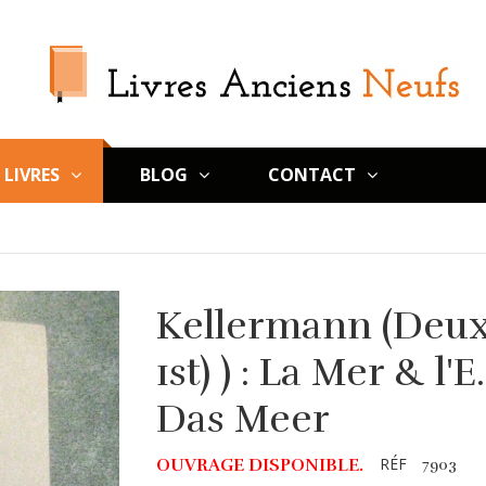
LIVRES
BLOG
CONTACT
Kellermann (Deux 
1st) ) : La Mer & l
Das Meer
RÉF
OUVRAGE DISPONIBLE.
7903