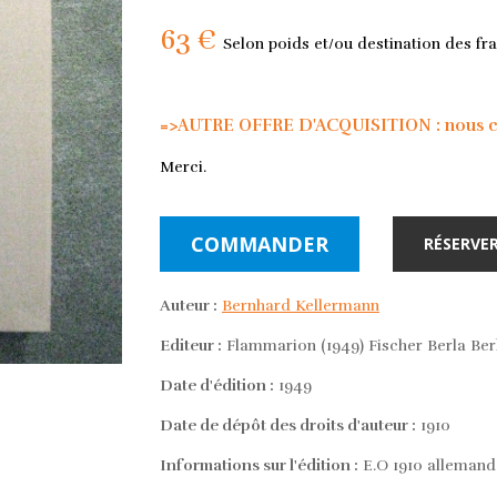
63 €
Selon poids et/ou destination des fra
=>AUTRE OFFRE D'ACQUISITION : nous con
Merci.
COMMANDER
RÉSERVER
Auteur :
Bernhard Kellermann
Editeur :
Flammarion (1949) Fischer Berla Berl
Date d'édition :
1949
Date de dépôt des droits d'auteur :
1910
Informations sur l'édition :
E.O 1910 allemand