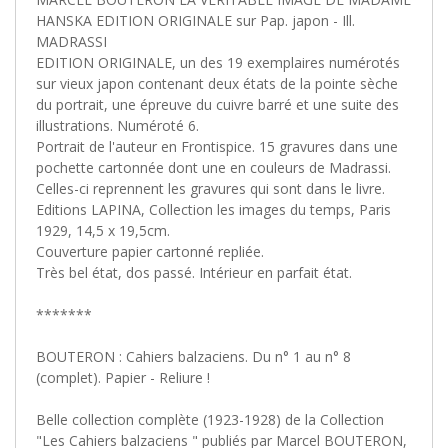
HANSKA EDITION ORIGINALE sur Pap. japon - Ill.
MADRASSI
EDITION ORIGINALE, un des 19 exemplaires numérotés
sur vieux japon contenant deux états de la pointe sèche
du portrait, une épreuve du cuivre barré et une suite des
illustrations. Numéroté 6.
Portrait de l'auteur en Frontispice. 15 gravures dans une
pochette cartonnée dont une en couleurs de Madrassi.
Celles-ci reprennent les gravures qui sont dans le livre.
Editions LAPINA, Collection les images du temps, Paris
1929, 14,5 x 19,5cm.
Couverture papier cartonné repliée.
Très bel état, dos passé. Intérieur en parfait état.
*******
BOUTERON : Cahiers balzaciens. Du n° 1 au n° 8
(complet).‎ Papier - Reliure !
Belle collection complète (1923-1928) de la Collection
"Les Cahiers balzaciens " publiés par Marcel BOUTERON,