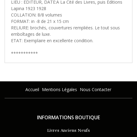
LIEU : EDITEUR, DATE:A La Cité des Livres, puis Editions
Lapina 1923 1928
COLLATION: 8/8 volumes
FORMAT: in -8 de 21 x 15 cm
RELIURE: brochés, couvertures rempliées. Le tout sous
emboîtages de luxe.
ETAT: Exemplaire en excellente condition.
***********
Accueil
Mentions Légales
Nous Contacter
INFORMATIONS BOUTIQUE
Livres Anciens Neufs