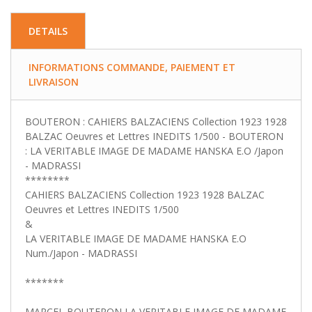
DETAILS
INFORMATIONS COMMANDE, PAIEMENT ET
LIVRAISON
BOUTERON : CAHIERS BALZACIENS Collection 1923 1928
BALZAC Oeuvres et Lettres INEDITS 1/500 - BOUTERON
: LA VERITABLE IMAGE DE MADAME HANSKA E.O /Japon
- MADRASSI
********
CAHIERS BALZACIENS Collection 1923 1928 BALZAC
Oeuvres et Lettres INEDITS 1/500
&
LA VERITABLE IMAGE DE MADAME HANSKA E.O
Num./Japon - MADRASSI
*******
MARCEL BOUTERON LA VERITABLE IMAGE DE MADAME