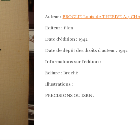
Auteur :
BROGLIE Louis de THERIVE A. ; C
Editeur :
Plon
Date d'édition :
1942
Date de dépôt des droits d'auteur :
1942
Informations sur l'édition :
Reliure :
Broché
Illustrations :
PRECISIONS OU ISBN :