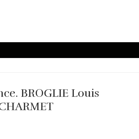
ence. BROGLIE Louis
- CHARMET