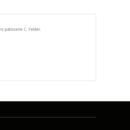
 patisserie C. Felder.