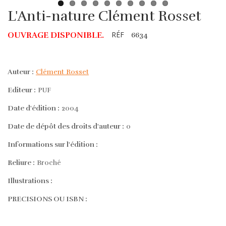
L'Anti-nature Clément Rosset
RÉF
OUVRAGE DISPONIBLE.
6634
Auteur :
Clément Rosset
Editeur :
PUF
Date d'édition :
2004
Date de dépôt des droits d'auteur :
0
Informations sur l'édition :
Reliure :
Broché
Illustrations :
PRECISIONS OU ISBN :