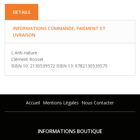
DETAILS
INFORMATIONS COMMANDE, PAIEMENT ET
LIVRAISON
L'Anti-nature
Clément Rosset
ISBN 10: 2130539572 ISBN 13: 9782130539575
Accueil
Mentions Légales
Nous Contacter
INFORMATIONS BOUTIQUE