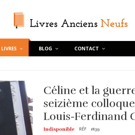
LIVRES
BLOG
CONTACT
Céline et la guerr
seizième colloque
Louis-Ferdinand 
RÉF
Indisponible
1839