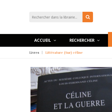
ACCUEIL
RECHERCHER
Livres
Littérature (Sur) céline