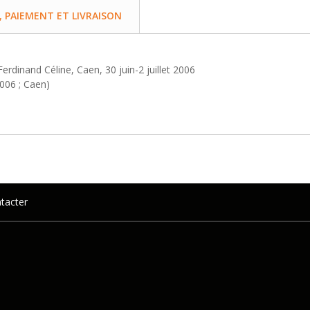
PAIEMENT ET LIVRAISON
erdinand Céline, Caen, 30 juin-2 juillet 2006
2006 ; Caen)
tacter