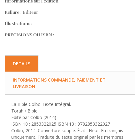
Informations sur l'édition :
Reliure :
Editeur
Illustrations :
PRECISIONS OU ISBN :
DETAILS
INFORMATIONS COMMANDE, PAIEMENT ET
LIVRAISON
La Bible Colbo Texte Intégral.
Torah / Bible
Edité par Colbo (2014)
ISBN 10 : 2853322025 ISBN 13 : 9782853322027
Colbo, 2014. Couverture souple. État : Neuf. En français
uniquement. Traduite du texte original par les membres