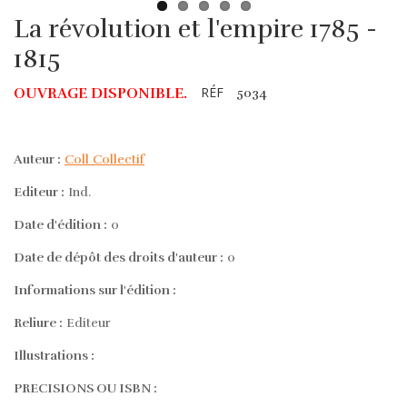
La révolution et l'empire 1785 -
1815
RÉF
OUVRAGE DISPONIBLE.
5034
Auteur :
Coll Collectif
Editeur :
Ind.
Date d'édition :
0
Date de dépôt des droits d'auteur :
0
Informations sur l'édition :
Reliure :
Editeur
Illustrations :
PRECISIONS OU ISBN :