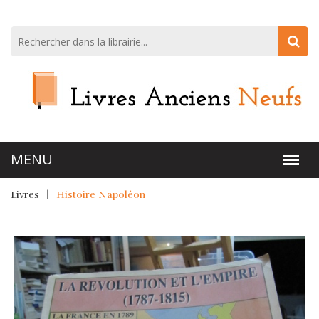
Livres
Histoire Napoléon