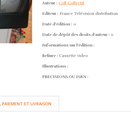
Auteur :
Coll Collectif
Editeur :
France Télévision distribution
Date d'édition :
0
Date de dépôt des droits d'auteur :
0
Informations sur l'édition :
Reliure :
Cassette video
Illustrations :
PRECISIONS OU ISBN :
PAIEMENT ET LIVRAISON