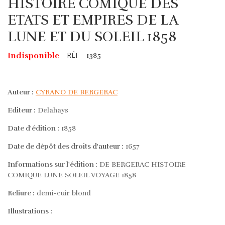
HISTOIRE COMIQUE DES
ETATS ET EMPIRES DE LA
LUNE ET DU SOLEIL 1858
RÉF
Indisponible
1385
Auteur :
CYRANO DE BERGERAC
Editeur :
Delahays
Date d'édition :
1858
Date de dépôt des droits d'auteur :
1657
Informations sur l'édition :
DE BERGERAC HISTOIRE
COMIQUE LUNE SOLEIL VOYAGE 1858
Reliure :
demi-cuir blond
Illustrations :