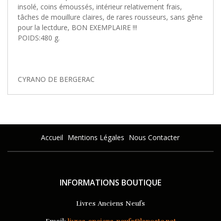
insolé, coins émoussés, intérieur relativement frais,
tâches de mouillure claires, de rares rousseurs, sans gêne
pour la lectdure, BON EXEMPLAIRE !!!
POIDS:480 g.
CYRANO DE BERGERAC
Accueil
Mentions Légales
Nous Contacter
INFORMATIONS BOUTIQUE
Livres Anciens Neufs