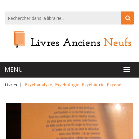
Livres
Psychanalyse, Psychologie, Psychiatrie, Psyché