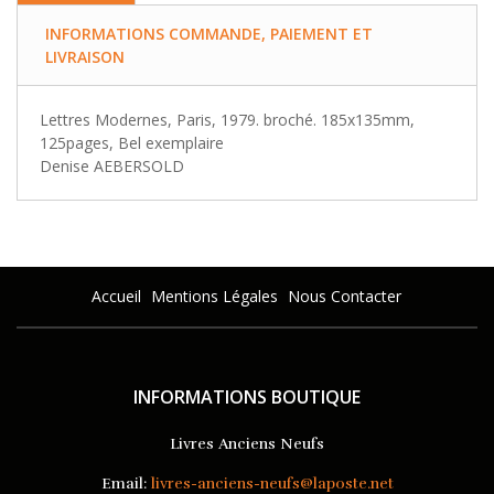
INFORMATIONS COMMANDE, PAIEMENT ET
LIVRAISON
Lettres Modernes, Paris, 1979. broché. 185x135mm,
125pages, Bel exemplaire
Denise AEBERSOLD
Accueil
Mentions Légales
Nous Contacter
INFORMATIONS BOUTIQUE
Livres Anciens Neufs
Email:
livres-anciens-neufs@laposte.net