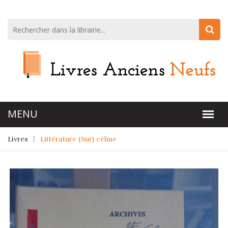
Livres
Littérature (Sur) céline