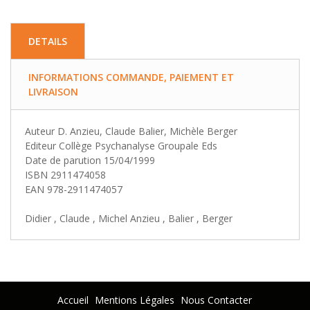
DETAILS
INFORMATIONS COMMANDE, PAIEMENT ET
LIVRAISON
Auteur D. Anzieu, Claude Balier, Michèle Berger
Editeur Collège Psychanalyse Groupale Eds
Date de parution 15/04/1999
ISBN 2911474058
EAN 978-2911474057
Didier , Claude , Michel Anzieu , Balier , Berger
Accueil
Mentions Légales
Nous Contacter