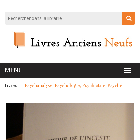
Livres
Psychanalyse, Psychologie, Psychiatrie, Psyché