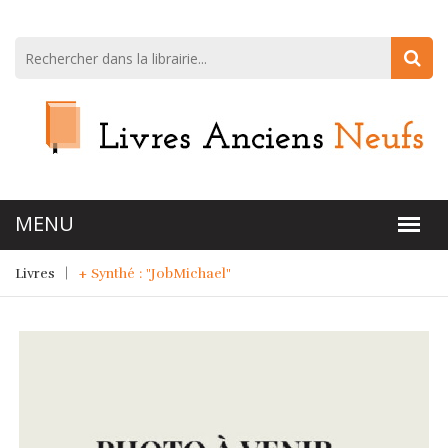
Livres
+ Synthé : "JobMichael"