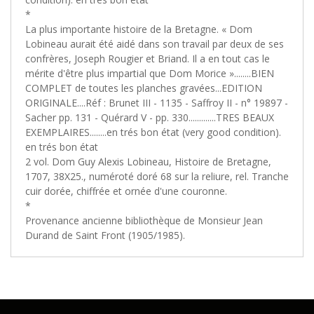
*
‎La plus importante histoire de la Bretagne. « Dom
Lobineau aurait été aidé dans son travail par deux de ses
confrères, Joseph Rougier et Briand. Il a en tout cas le
mérite d'être plus impartial que Dom Morice »........BIEN
COMPLET de toutes les planches gravées...EDITION
ORIGINALE....Réf : Brunet III - 1135 - Saffroy II - n° 19897 -
Sacher pp. 131 - Quérard V - pp. 330.............TRES BEAUX
EXEMPLAIRES........en trés bon état (very good condition).
en trés bon état ‎
2 vol. Dom Guy Alexis Lobineau, Histoire de Bretagne,
1707, 38X25., numéroté doré 68 sur la reliure, rel. Tranche
cuir dorée, chiffrée et ornée d'une couronne.
*
Provenance ancienne bibliothèque de Monsieur Jean
Durand de Saint Front (1905/1985).