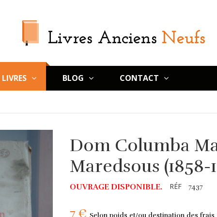
LIVRES
BLOG
CONTACT
Dom Columba Ma
Maredsous (1858-1
RÉF
OUVRAGE DISPONIBLE.
7437
7 €
Selon poids et/ou destination des frais 