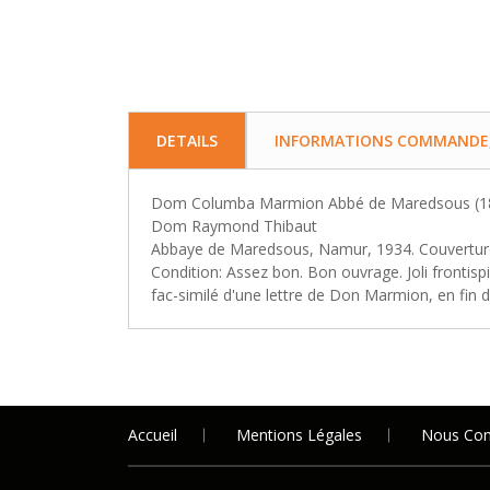
DETAILS
INFORMATIONS COMMANDE, 
Dom Columba Marmion Abbé de Maredsous (1
Dom Raymond Thibaut
Abbaye de Maredsous, Namur, 1934. Couvertur
Condition: Assez bon. Bon ouvrage. Joli front
fac-similé d'une lettre de Don Marmion, en fin 
Accueil
Mentions Légales
Nous Con