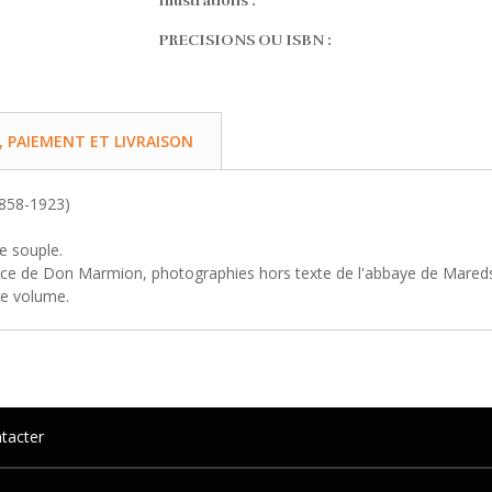
Illustrations :
PRECISIONS OU ISBN :
PAIEMENT ET LIVRAISON
858-1923)
e souple.
ispice de Don Marmion, photographies hors texte de l'abbaye de Mar
de volume.
tacter