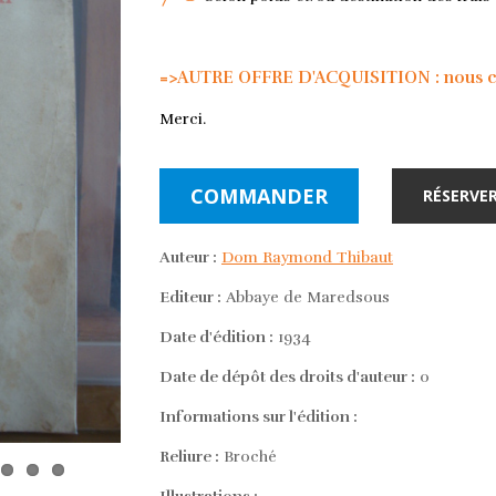
=>AUTRE OFFRE D'ACQUISITION : nous con
Merci.
COMMANDER
RÉSERVER
Auteur :
Dom Raymond Thibaut
Editeur :
Abbaye de Maredsous
Date d'édition :
1934
Date de dépôt des droits d'auteur :
0
Informations sur l'édition :
Reliure :
Broché