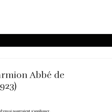
rmion Abbé de
923)
d'envoi pourraient s'appliquer.