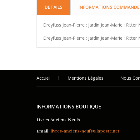
DETAILS
INFORMATIONS COMMANDE, 
Dreyfuss Jean-Pierre ; Jardin Jean-Marie ; Ritter
Dreyfuss Jean-Pierre ; Jardin Jean-Marie ; Ritter
Accueil
Mentions Légales
Nous Con
INFORMATIONS BOUTIQUE
Livres Anciens Neufs
Email:
livres-anciens-neufs@laposte.net