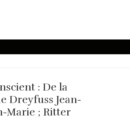
nscient : De la
gie Dreyfuss Jean-
n-Marie ; Ritter