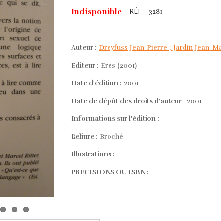
RÉF
Indisponible
3281
Auteur :
Dreyfuss Jean-Pierre ; Jardin Jean-Ma
Editeur :
Erès (2001)
Date d'édition :
2001
Date de dépôt des droits d'auteur :
2001
Informations sur l'édition :
Reliure :
Broché
Illustrations :
PRECISIONS OU ISBN :