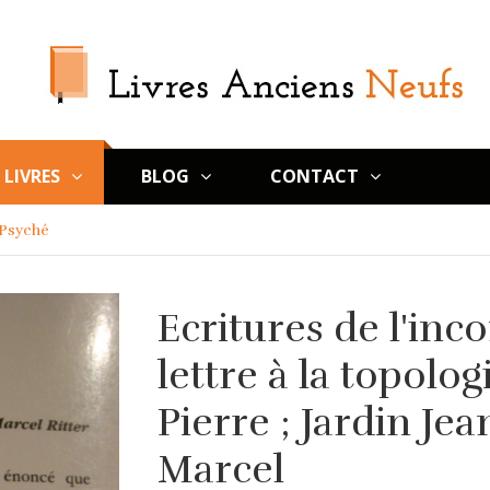
LIVRES
BLOG
CONTACT
 Psyché
Ecritures de l'inco
lettre à la topolo
Pierre ; Jardin Jea
Marcel