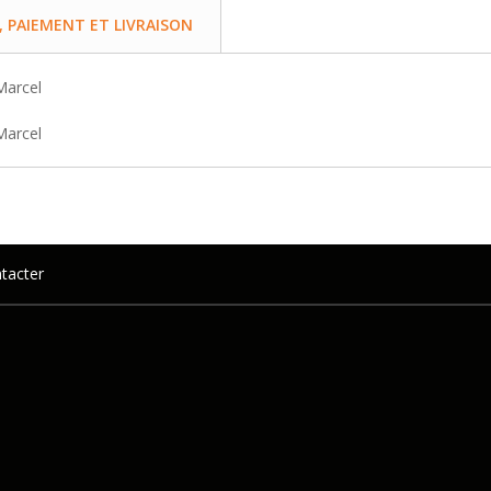
PAIEMENT ET LIVRAISON
 Marcel
 Marcel
tacter