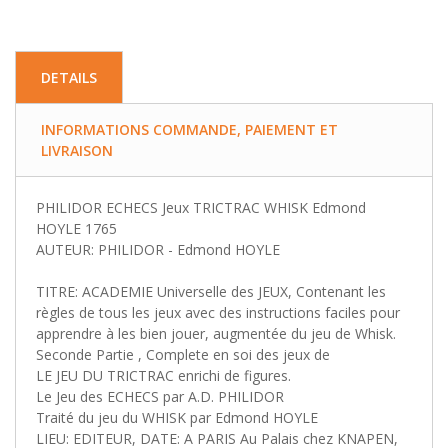
DETAILS
INFORMATIONS COMMANDE, PAIEMENT ET
LIVRAISON
PHILIDOR ECHECS Jeux TRICTRAC WHISK Edmond
HOYLE 1765
AUTEUR: PHILIDOR - Edmond HOYLE
TITRE: ACADEMIE Universelle des JEUX, Contenant les
règles de tous les jeux avec des instructions faciles pour
apprendre à les bien jouer, augmentée du jeu de Whisk.
Seconde Partie , Complete en soi des jeux de
LE JEU DU TRICTRAC enrichi de figures.
Le Jeu des ECHECS par A.D. PHILIDOR
Traité du jeu du WHISK par Edmond HOYLE
LIEU: EDITEUR, DATE: A PARIS Au Palais chez KNAPEN,