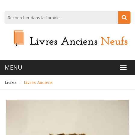
Livres
Livres Anciens