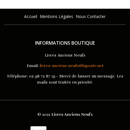
Accueil
Mentions Légales
Nous Contacter
INFORMATIONS BOUTIQUE
Livres Anciens Neufs
Email:
livres-anciens-neufs@laposte.net
Téléphone:
02 98 72 87 19 - Merci de laisser un message. Les
mails sont traités en priorité.
© 2021
Livres Anciens Neufs