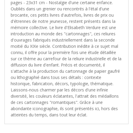
pages - 23x31 cm - Nostalgie d'une certaine enfance.
Oubliés dans un grenier ou rencontrés à l'étal d'une
brocante, ces petits livres d'autrefois, livres de prix ou
d'étrennes de notre jeunesse, restent présents dans la
mémoire collective. Le livre d'Elisabeth Verdure est une
introduction au monde des "cartonnages", ces reliures
d'ouvrages fabriqués industriellement dans la seconde
moitié du XIXe siècle. Contribution inédite à ce sujet mal
connu, il offre pour la première fois une étude détaillée
sur ce thème au carrefour de la reliure industrielle et de la
diffusion du livre d'enfant. Précis et documenté, il
s'attache à la production du cartonnage de papier gaufré
ou lithographié dans tous ses détails : contexte
historique, fabrication, décors, typologie, thématique.
Laissons-nous charmer par les décors d'une infinie
diversité, les couleurs éclatantes, l'attrait des médaillons
de ces cartonnages "romantiques". Grâce à une
abondante iconographie, ils sont présentés ici, hors des
atteintes du temps, dans tout leur éclat.