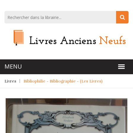
Livres
Bibliophilie - Bibliographie - (Les Livres)