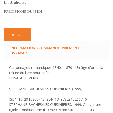
Illustrations :
PRECISIONS OU ISBN :
DETAILS
INFORMATIONS COMMANDE, PAIEMENT ET
LIVRAISON
Cartonnages romantiques 1840 - 1870 - Un âge d'or de la
reliure du livre pour enfant
ELISABETH VERDURE
STEPHANE BACHES/LES CUISINIERES (1999)
ISBN 10: 2915266743 ISBN 13: 9782915266740
STEPHANE BACHES/LES CUISINIERES, 1999. Couverture
rigide. Condition: Neuf. 9782915266740 - 2008 - 143