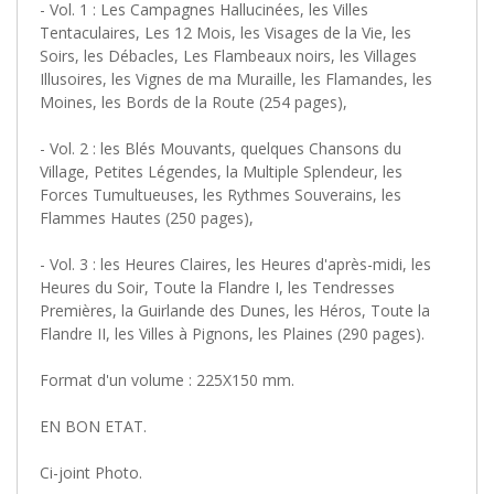
- Vol. 1 : Les Campagnes Hallucinées, les Villes
Tentaculaires, Les 12 Mois, les Visages de la Vie, les
Soirs, les Débacles, Les Flambeaux noirs, les Villages
Illusoires, les Vignes de ma Muraille, les Flamandes, les
Moines, les Bords de la Route (254 pages),
- Vol. 2 : les Blés Mouvants, quelques Chansons du
Village, Petites Légendes, la Multiple Splendeur, les
Forces Tumultueuses, les Rythmes Souverains, les
Flammes Hautes (250 pages),
- Vol. 3 : les Heures Claires, les Heures d'après-midi, les
Heures du Soir, Toute la Flandre I, les Tendresses
Premières, la Guirlande des Dunes, les Héros, Toute la
Flandre II, les Villes à Pignons, les Plaines (290 pages).
Format d'un volume : 225X150 mm.
EN BON ETAT.
Ci-joint Photo.