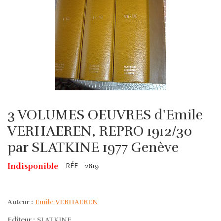
3 VOLUMES OEUVRES d'Emile
VERHAEREN, REPRO 1912/30
par SLATKINE 1977 Genève
RÉF
Indisponible
2619
Auteur :
Emile VERHAEREN
Editeur :
SLATKINE