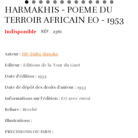
HARMAKHIS - POEME DU
TERROIR AFRICAIN EO - 1953
RÉF
Indisponible
2361
Auteur :
Fily Dabo Sissoko
Editeur :
Editions de la Tour du Guet
Date d'édition :
1953
Date de dépôt des droits d'auteur :
1953
Informations sur l'édition :
EO avec envoi
Reliure :
Broché
Illustrations :
PRECISIONS OU ISBN :