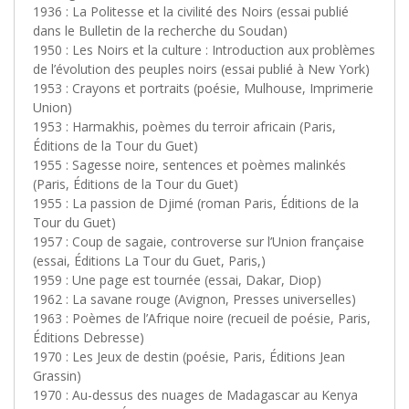
1936 : La Politesse et la civilité des Noirs (essai publié
dans le Bulletin de la recherche du Soudan)
1950 : Les Noirs et la culture : Introduction aux problèmes
de l’évolution des peuples noirs (essai publié à New York)
1953 : Crayons et portraits (poésie, Mulhouse, Imprimerie
Union)
1953 : Harmakhis, poèmes du terroir africain (Paris,
Éditions de la Tour du Guet)
1955 : Sagesse noire, sentences et poèmes malinkés
(Paris, Éditions de la Tour du Guet)
1955 : La passion de Djimé (roman Paris, Éditions de la
Tour du Guet)
1957 : Coup de sagaie, controverse sur l’Union française
(essai, Éditions La Tour du Guet, Paris,)
1959 : Une page est tournée (essai, Dakar, Diop)
1962 : La savane rouge (Avignon, Presses universelles)
1963 : Poèmes de l’Afrique noire (recueil de poésie, Paris,
Éditions Debresse)
1970 : Les Jeux de destin (poésie, Paris, Éditions Jean
Grassin)
1970 : Au-dessus des nuages de Madagascar au Kenya