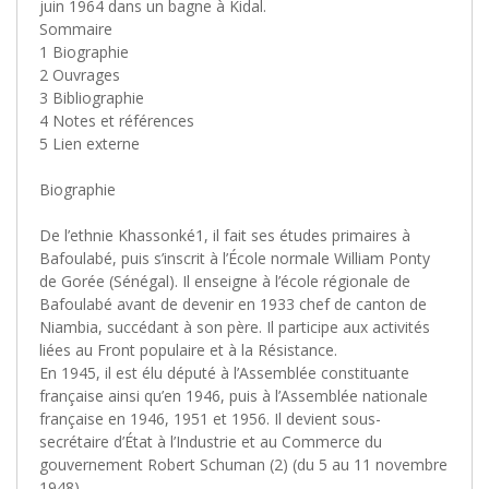
juin 1964 dans un bagne à Kidal.
Sommaire
1 Biographie
2 Ouvrages
3 Bibliographie
4 Notes et références
5 Lien externe
Biographie
De l’ethnie Khassonké1, il fait ses études primaires à
Bafoulabé, puis s’inscrit à l’École normale William Ponty
de Gorée (Sénégal). Il enseigne à l’école régionale de
Bafoulabé avant de devenir en 1933 chef de canton de
Niambia, succédant à son père. Il participe aux activités
liées au Front populaire et à la Résistance.
En 1945, il est élu député à l’Assemblée constituante
française ainsi qu’en 1946, puis à l’Assemblée nationale
française en 1946, 1951 et 1956. Il devient sous-
secrétaire d’État à l’Industrie et au Commerce du
gouvernement Robert Schuman (2) (du 5 au 11 novembre
1948).