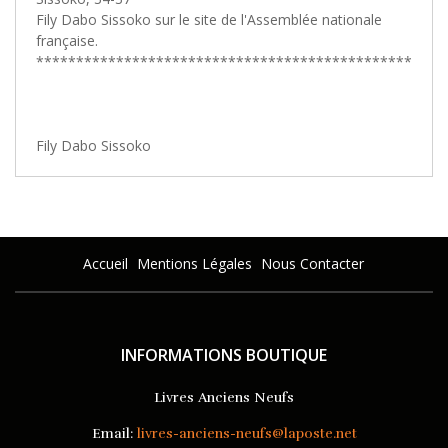
Fily Dabo Sissoko sur le site de l'Assemblée nationale
française.
***************************************************
Fily Dabo Sissoko
Accueil
Mentions Légales
Nous Contacter
INFORMATIONS BOUTIQUE
Livres Anciens Neufs
Email:
livres-anciens-neufs@laposte.net