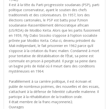
Il est à la tête du Parti progressiste soudanais (PSP), parti
politique conservateur, ayant le soutien des chefs
traditionnels et des colonisateurs. En 1957, lors des
élections cantonales, le PSP est battu pour l’Union
soudanaise-Rassemblement démocratique africain
(US/RDA) de Modibo Keïta. Alors que les partis fusionnent
en 1959, Fily Dabo Sissoko s’oppose à l’option socialiste
prônée par Modibo Keïta. Celui-ci, devenu président du
Mali indépendant, le fait prisonnier en 1962 parce qu’il
s’oppose à la création du franc malien. Condamné à mort
pour tentative de déstabilisation de l’État, sa peine est
commuée en prison à perpétuité. Il purge sa peine dans
un bagne près de Kidal où il meurt dans des conditions
mystérieuses en 1964.
Parallèlement à sa carrière politique, il est écrivain et
publie de nombreux poèmes, des nouvelles et des essais,
s’attachant à la défense de l’identité culturelle malienne. Il
participe à la réhabilitation de la tradition orale.
Il était membre de la franc-maçonnerie2.
Ouvrages