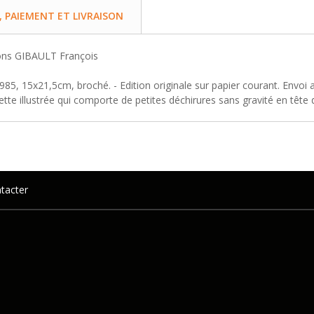
PAIEMENT ET LIVRAISON
tions GIBAULT François
985, 15x21,5cm, broché. - Edition originale sur papier courant. Envoi
tte illustrée qui comporte de petites déchirures sans gravité en tête 
tacter