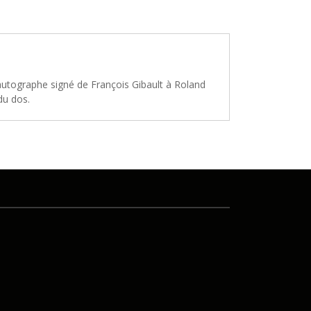
 autographe signé de François Gibault à Roland
du dos.