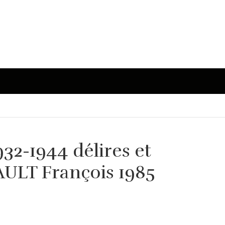
932-1944 délires et
AULT François 1985