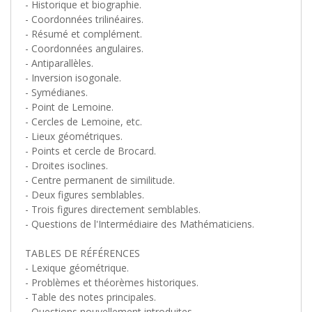
- Historique et biographie.
- Coordonnées trilinéaires.
- Résumé et complément.
- Coordonnées angulaires.
- Antiparallèles.
- Inversion isogonale.
- Symédianes.
- Point de Lemoine.
- Cercles de Lemoine, etc.
- Lieux géométriques.
- Points et cercle de Brocard.
- Droites isoclines.
- Centre permanent de similitude.
- Deux figures semblables.
- Trois figures directement semblables.
- Questions de l'Intermédiaire des Mathématiciens.
TABLES DE RÉFÉRENCES
- Lexique géométrique.
- Problèmes et théorèmes historiques.
- Table des notes principales.
- Questions nouvellement introduites.