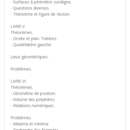
- Surfaces à périmètre curviligne.
- Questions diverses.
- Théorème et figure de Vecten.
LIVRE V
Théorèmes.
- Droite et plan. Trièdres.
- Quadrilatère gauche.
Lieux géométriques.
Problèmes.
LIVRE VI
Théorèmes.
- Géométrie de position.
- Volume des polyèdres.
- Relations numériques.
Problèmes.
- Maxima et minima.
- Recherche des formules.