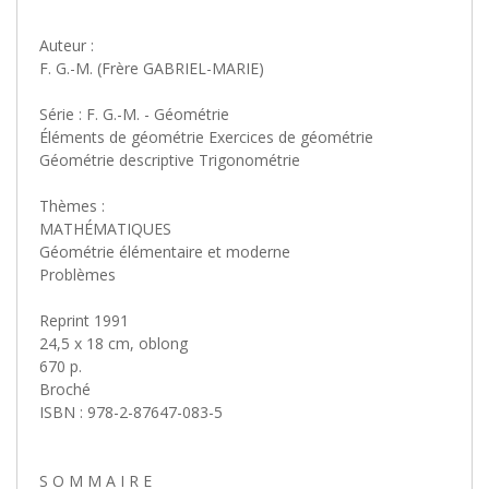
Auteur :
F. G.-M. (Frère GABRIEL-MARIE)
Série : F. G.-M. - Géométrie
Éléments de géométrie Exercices de géométrie
Géométrie descriptive Trigonométrie
Thèmes :
MATHÉMATIQUES
Géométrie élémentaire et moderne
Problèmes
Reprint 1991
24,5 x 18 cm, oblong
670 p.
Broché
ISBN : 978-2-87647-083-5
S O M M A I R E